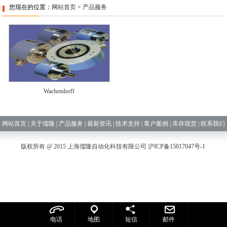
您现在的位置：
网站首页
>
产品服务
Wachendorff
网站首页
|
关于儒隆
|
产品服务
|
最新资讯
|
技术支持
|
客户案例
|
库存现货
|
联系我们
版权所有 @ 2015 上海儒隆自动化科技有限公司
沪ICP备15017047号-1
电话
地图
短信
邮件