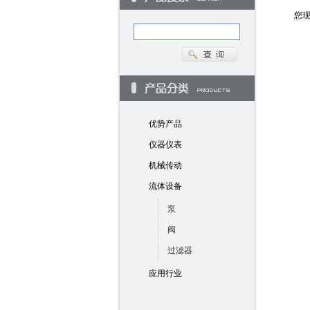
您
优势产品
仪器仪表
机械传动
流体设备
泵
阀
过滤器
应用行业